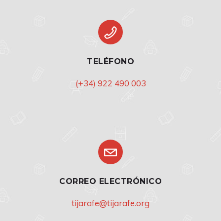
TELÉFONO
(+34) 922 490 003
CORREO ELECTRÓNICO
tijarafe@tijarafe.org