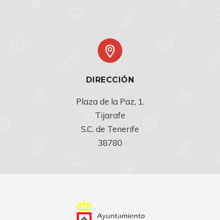
DIRECCIÓN
Plaza de la Paz, 1.

Tijarafe

S.C. de Tenerife

38780